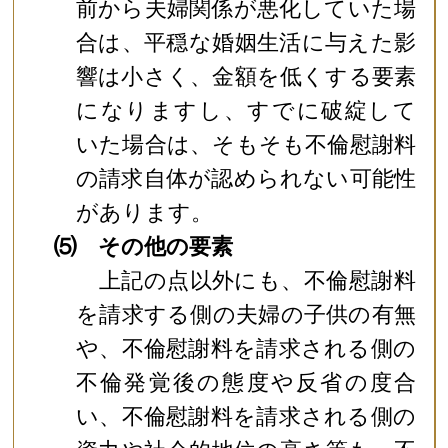
前から夫婦関係が悪化していた場
合は、平穏な婚姻生活に与えた影
響は小さく、金額を低くする要素
になりますし、すでに破綻して
いた場合は、そもそも不倫慰謝料
の請求自体が認められない可能性
があります。
⑸ その他の要素
上記の点以外にも、不倫慰謝料
を請求する側の夫婦の子供の有無
や、不倫慰謝料を請求される側の
不倫発覚後の態度や反省の度合
い、不倫慰謝料を請求される側の