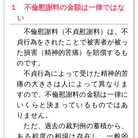
１ 不倫慰謝料の金額は一律ではな
い
不倫慰謝料（不貞慰謝料）は、不
貞行為をされたことで被害者が被っ
た損害（精神的苦痛）を賠償するも
のです。
不貞行為によって受けた精神的苦
痛の大きさは人によって異なりま
すので、不倫慰謝料の金額は一律に
いくらと決まっているものではあ
りません。
ただ、過去の裁判例の蓄積から、
ある程度の相場は存在し、一般的