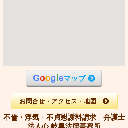
G
o
o
g
l
e
マップ
お問合せ・アクセス・地図
不倫・浮気・不貞慰謝料請求 弁護士
法人心 岐阜法律事務所