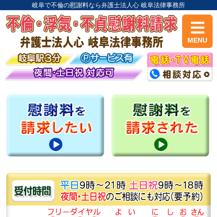
岐阜で不倫の慰謝料なら弁護士法人心 岐阜法律事務所
MENU