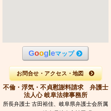
G
o
o
g
l
e
マップ
お問合せ・アクセス・地図
不倫・浮気・不貞慰謝料請求 弁護士
法人心 岐阜法律事務所
所長弁護士 古田裕佳、
岐阜県弁護士会所属