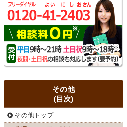
その他
(目次)
その他トップ